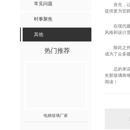
常见问题
首先，
提供更为安
时事聚焦
在现代
风格和设计
其他
除此之
热门推荐
成为了众多建
总的来
夹胶玻璃将
阅读！
电梯玻璃厂家
西安钢化