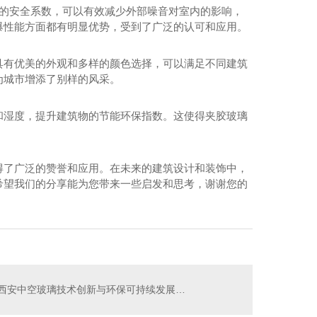
高的安全系数，可以有效减少外部噪音对室内的影响，
爆性能方面都有明显优势，受到了广泛的认可和应用。
具有优美的外观和多样的颜色选择，可以满足不同建筑
为城市增添了别样的风采。
和湿度，提升建筑物的节能环保指数。这使得夹胶玻璃
得了广泛的赞誉和应用。在未来的建筑设计和装饰中，
希望我们的分享能为您带来一些启发和思考，谢谢您的
安中空玻璃价格
西安中空玻璃技术创新与环保可持续发展挑战