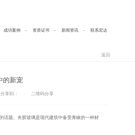
您有
8
条未读询盘信息!
成功案例
资质证书
新闻资讯
联系宏达
返回
中的新宠
二维码分享
分享到：
璃的话题。夹胶玻璃是现代建筑中备受青睐的一种材