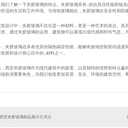
让我们了解一下夹胶玻璃的特点。夹胶玻璃具有..的抗风压性能和较
静舒适的生活和工作环境。与传统玻璃相比，夹胶玻璃在安全性和防
建筑设计中，夹胶玻璃不仅仅是一种材料，更是一种艺术的表达。其
需求。通过夹胶玻璃的运用，建筑物可以展现出现代感和时尚气息，
外，夹胶玻璃还具有优异的隔热隔音性能，能够有效地控制室内温度
筑师和设计师心目中的..材料之一。
说，西安夹胶玻璃作为现代建筑中的新宠，以其独特的优势和特点赢
继续扮演重要角色，为我们创造更加宜居、安全、环保的建筑空间。
玻璃安装
钢化玻璃厂家
西
西安夹胶玻璃制品展示引关注