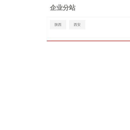
企业分站
陕西
西安